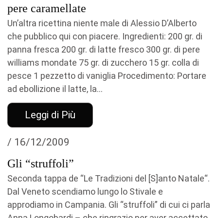
pere caramellate
Un’altra ricettina niente male di Alessio D’Alberto
che pubblico qui con piacere. Ingredienti: 200 gr. di
panna fresca 200 gr. di latte fresco 300 gr. di pere
williams mondate 75 gr. di zucchero 15 gr. colla di
pesce 1 pezzetto di vaniglia Procedimento: Portare
ad ebollizione il latte, la...
Leggi di Più
/ 16/12/2009
Gli “struffoli”
Seconda tappa de “Le Tradizioni del [S]anto Natale“.
Dal Veneto scendiamo lungo lo Stivale e
approdiamo in Campania. Gli “struffoli” di cui ci parla
Anna Longobardi – che ringrazio per aver accettato