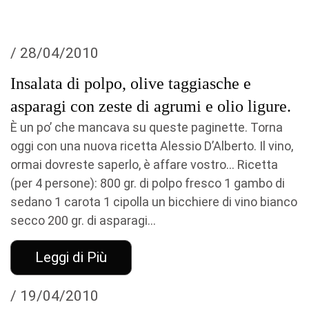
/ 28/04/2010
Insalata di polpo, olive taggiasche e
asparagi con zeste di agrumi e olio ligure.
È un po’ che mancava su queste paginette. Torna
oggi con una nuova ricetta Alessio D’Alberto. Il vino,
ormai dovreste saperlo, è affare vostro… Ricetta
(per 4 persone): 800 gr. di polpo fresco 1 gambo di
sedano 1 carota 1 cipolla un bicchiere di vino bianco
secco 200 gr. di asparagi...
Leggi di Più
/ 19/04/2010