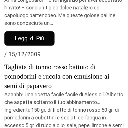
l’invito! – sono un tipico dolce natalizio del
capoluogo partenopeo. Ma queste golose palline
sono conosciute un...
Leggi di Più
/ 15/12/2009
Tagliata di tonno rosso battuto di
pomodorini e rucola con emulsione ai
semi di papavero
Aaahhh! Una ricetta facile facile di Alessio D’Alberto
che aspetta soltanto il tuo abbinamento…
Ingredienti: 150 gr. di filetto di tonno rosso 50 gr. di
pomodorini a cubettini e scolati dell’acqua in
eccesso 5 gr. di rucola olio, sale, pepe, limone e semi