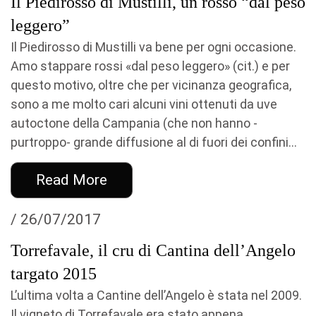
Il Piedirosso di Mustilli, un rosso “dal peso
leggero”
Il Piedirosso di Mustilli va bene per ogni occasione.
Amo stappare rossi «dal peso leggero» (cit.) e per
questo motivo, oltre che per vicinanza geografica,
sono a me molto cari alcuni vini ottenuti da uve
autoctone della Campania (che non hanno -
purtroppo- grande diffusione al di fuori dei confini...
Read More
/ 26/07/2017
Torrefavale, il cru di Cantina dell’Angelo
targato 2015
L’ultima volta a Cantine dell’Angelo è stata nel 2009.
Il vigneto di Torrefavale era stato appena