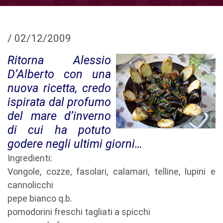
/
02/12/2009
Ritorna Alessio
D’Alberto con una
nuova ricetta, credo
ispirata dal profumo
del mare d’inverno
di cui ha potuto
godere negli ultimi giorni…
Ingredienti:
Vongole, cozze, fasolari, calamari, telline, lupini e
cannolicchi
pepe bianco q.b.
pomodorini freschi tagliati a spicchi