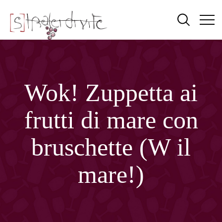
Wok! Zuppetta ai
frutti di mare con
bruschette (W il
mare!)