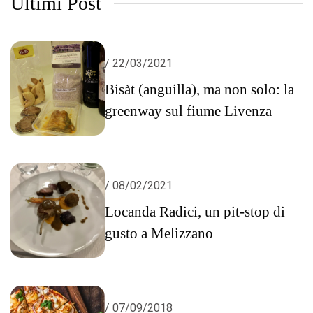
Ultimi Post
/ 22/03/2021
Bisàt (anguilla), ma non solo: la
greenway sul fiume Livenza
/ 08/02/2021
Locanda Radici, un pit-stop di
gusto a Melizzano
/ 07/09/2018