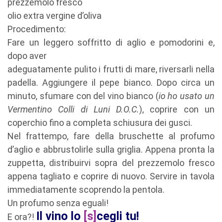
prezzemolo fresco
olio extra vergine d’oliva
Procedimento:
Fare un leggero soffritto di aglio e pomodorini e,
dopo aver
adeguatamente pulito i frutti di mare, riversarli nella
padella. Aggiungere il pepe bianco. Dopo circa un
minuto, sfumare con del vino bianco (
io ho usato un
Vermentino Colli di Luni D.O.C.
), coprire con un
coperchio fino a completa schiusura dei gusci.
Nel frattempo, fare della bruschette al profumo
d’aglio e abbrustolirle sulla griglia. Appena pronta la
zuppetta, distribuirvi sopra del prezzemolo fresco
appena tagliato e coprire di nuovo. Servire in tavola
immediatamente scoprendo la pentola.
Un profumo senza eguali!
Il vino lo
[s]
cegli tu!
E ora?!