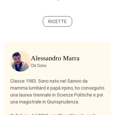
RICETTE
Alessandro Marra
Chi Sono
Classe 1983. Sono nato nel Sannio da
mamma lumbàrd e papà irpino, ho conseguito
una laurea triennale in Scienze Politiche e poi
una magistrale in Giurisprudenza.