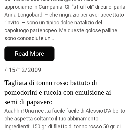
approdiamo in Campania. Gli “struffoli” di cui ci parla
Anna Longobardi – che ringrazio per aver accettato
l’invito! – sono un tipico dolce natalizio del
capoluogo partenopeo. Ma queste golose palline
sono conosciute un...
Read More
/ 15/12/2009
Tagliata di tonno rosso battuto di
pomodorini e rucola con emulsione ai
semi di papavero
Aaahhh! Una ricetta facile facile di Alessio D’Alberto
che aspetta soltanto il tuo abbinamento…
Ingredienti: 150 gr. di filetto di tonno rosso 50 gr. di