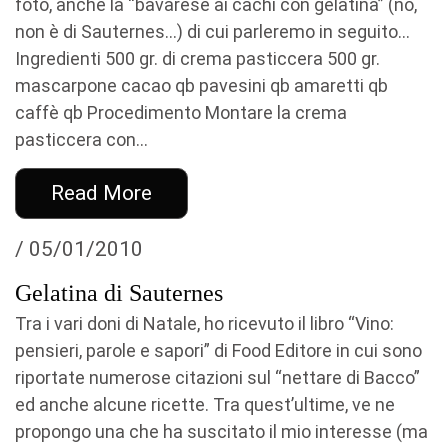
foto, anche la “bavarese ai cachi con gelatina” (no,
non è di Sauternes…) di cui parleremo in seguito…
Ingredienti 500 gr. di crema pasticcera 500 gr.
mascarpone cacao qb pavesini qb amaretti qb
caffè qb Procedimento Montare la crema
pasticcera con...
Read More
/ 05/01/2010
Gelatina di Sauternes
Tra i vari doni di Natale, ho ricevuto il libro “Vino:
pensieri, parole e sapori” di Food Editore in cui sono
riportate numerose citazioni sul “nettare di Bacco”
ed anche alcune ricette. Tra quest’ultime, ve ne
propongo una che ha suscitato il mio interesse (ma