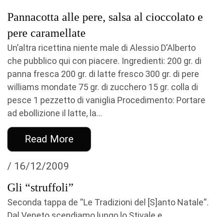
Pannacotta alle pere, salsa al cioccolato e
pere caramellate
Un’altra ricettina niente male di Alessio D’Alberto
che pubblico qui con piacere. Ingredienti: 200 gr. di
panna fresca 200 gr. di latte fresco 300 gr. di pere
williams mondate 75 gr. di zucchero 15 gr. colla di
pesce 1 pezzetto di vaniglia Procedimento: Portare
ad ebollizione il latte, la...
Read More
/ 16/12/2009
Gli “struffoli”
Seconda tappa de “Le Tradizioni del [S]anto Natale“.
Dal Veneto scendiamo lungo lo Stivale e