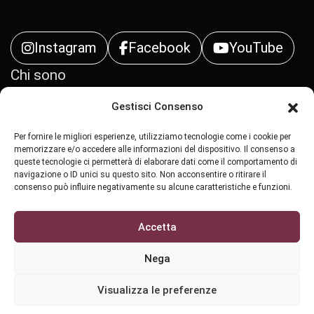
Instagram
Facebook
YouTube
Chi sono
Gestisci Consenso
Contatti
Per fornire le migliori esperienze, utilizziamo tecnologie come i cookie per
Privacy Policy
memorizzare e/o accedere alle informazioni del dispositivo. Il consenso a
queste tecnologie ci permetterà di elaborare dati come il comportamento di
navigazione o ID unici su questo sito. Non acconsentire o ritirare il
Cookie Policy (UE)
consenso può influire negativamente su alcune caratteristiche e funzioni.
Accetta
Nega
All Rights Reserved Copyright ©
2026 - Stralci di
Visualizza le preferenze
Vite