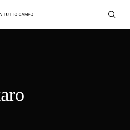
 A TUTTO CAMPO
taro