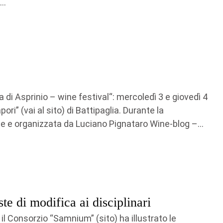
..
 di Asprinio – wine festival“: mercoledì 3 e giovedì 4
ori” (vai al sito) di Battipaglia. Durante la
e e organizzata da Luciano Pignataro Wine-blog –...
e di modifica ai disciplinari
l Consorzio “Samnium” (sito) ha illustrato le