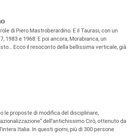
no
role di Piero Mastroberardino. E il Taurasi, con un
7, 1983 e 1968. E poi ancora, Morabianca, un
esto… Ecco il resoconto della bellissima verticale, già
to le proposte di modifica del disciplinare,
rnazionalizzazione” dell’antichissimo Cirò, ottenuto da
intera Italia. In questi giorni, più di 300 persone