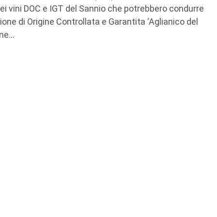
 dei vini DOC e IGT del Sannio che potrebbero condurre
ne di Origine Controllata e Garantita ‘Aglianico del
e...