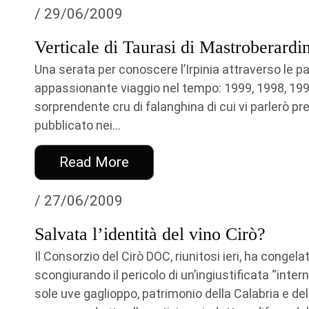
/ 29/06/2009
Verticale di Taurasi di Mastroberardi
Una serata per conoscere l’Irpinia attraverso le pa
appassionante viaggio nel tempo: 1999, 1998, 199
sorprendente cru di falanghina di cui vi parlerò pr
pubblicato nei...
Read More
/ 27/06/2009
Salvata l’identità del vino Cirò?
Il Consorzio del Cirò DOC, riunitosi ieri, ha congela
scongiurando il pericolo di un’ingiustificata “inte
sole uve gaglioppo, patrimonio della Calabria e dell’