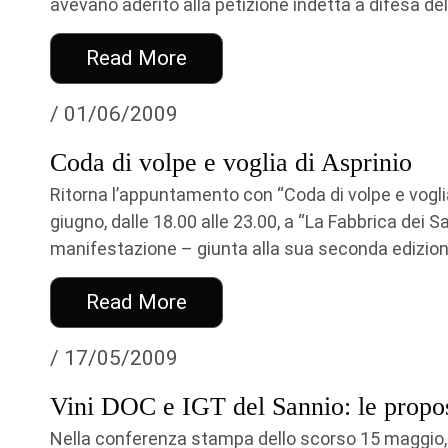
avevano aderito alla petizione indetta a difesa del.
Read More
/ 01/06/2009
Coda di volpe e voglia di Asprinio
Ritorna l’appuntamento con “Coda di volpe e voglia
giugno, dalle 18.00 alle 23.00, a “La Fabbrica dei Sap
manifestazione – giunta alla sua seconda edizion
Read More
/ 17/05/2009
Vini DOC e IGT del Sannio: le propost
Nella conferenza stampa dello scorso 15 maggio, i