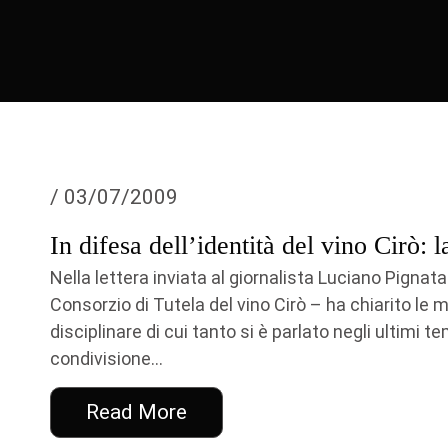
/ 03/07/2009
In difesa dell’identità del vino Cirò: 
Nella lettera inviata al giornalista Luciano Pignat
Consorzio di Tutela del vino Cirò – ha chiarito le 
disciplinare di cui tanto si è parlato negli ultimi 
condivisione...
Read More