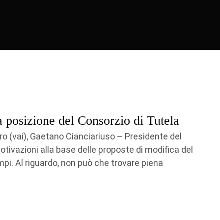
la posizione del Consorzio di Tutela
aro (vai), Gaetano Cianciariuso – Presidente del
motivazioni alla base delle proposte di modifica del
tempi. Al riguardo, non può che trovare piena