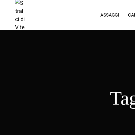
ASSAGGI
CA
Ta