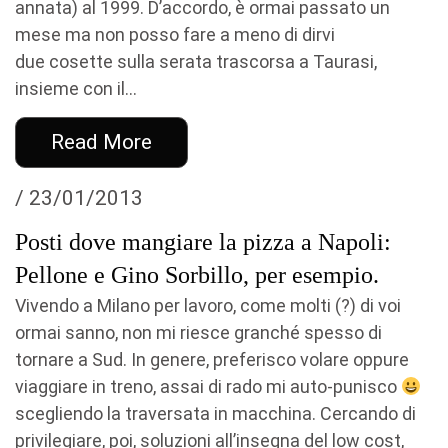
annata) al 1999. D’accordo, è ormai passato un
mese ma non posso fare a meno di dirvi
due cosette sulla serata trascorsa a Taurasi,
insieme con il...
Read More
/ 23/01/2013
Posti dove mangiare la pizza a Napoli:
Pellone e Gino Sorbillo, per esempio.
Vivendo a Milano per lavoro, come molti (?) di voi
ormai sanno, non mi riesce granché spesso di
tornare a Sud. In genere, preferisco volare oppure
viaggiare in treno, assai di rado mi auto-punisco
scegliendo la traversata in macchina. Cercando di
privilegiare, poi, soluzioni all’insegna del low cost,