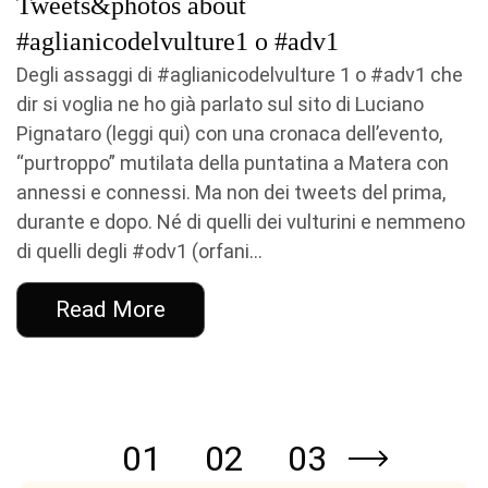
Tweets&photos about
#aglianicodelvulture1 o #adv1
Degli assaggi di #aglianicodelvulture 1 o #adv1 che
dir si voglia ne ho già parlato sul sito di Luciano
Pignataro (leggi qui) con una cronaca dell’evento,
“purtroppo” mutilata della puntatina a Matera con
annessi e connessi. Ma non dei tweets del prima,
durante e dopo. Né di quelli dei vulturini e nemmeno
di quelli degli #odv1 (orfani...
Read More
01
02
03