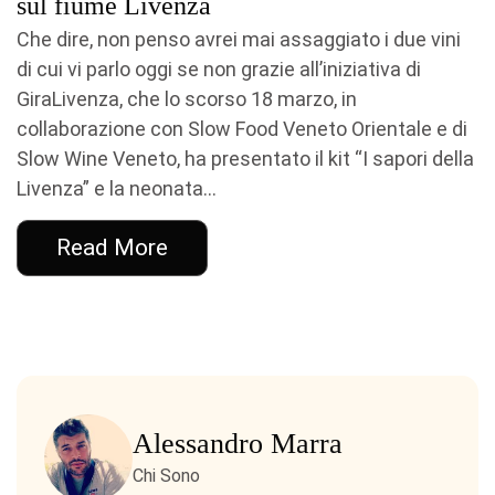
sul fiume Livenza
Che dire, non penso avrei mai assaggiato i due vini
di cui vi parlo oggi se non grazie all’iniziativa di
GiraLivenza, che lo scorso 18 marzo, in
collaborazione con Slow Food Veneto Orientale e di
Slow Wine Veneto, ha presentato il kit “I sapori della
Livenza” e la neonata...
Read More
Alessandro Marra
Chi Sono