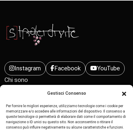
Instagram
Facebook
YouTube
Chi sono
Gestisci Consenso
Contatti
Per fornire le migliori esperienze, utilizziamo tecnologie come i cookie per
Privacy Policy
memorizzare e/o accedere alle informazioni del dispositivo. Il consenso a
queste tecnologie ci permetterà di elaborare dati come il comportamento di
navigazione o ID unici su questo sito. Non acconsentire o ritirare il
Cookie Policy (UE)
consenso può influire negativamente su alcune caratteristiche e funzioni.