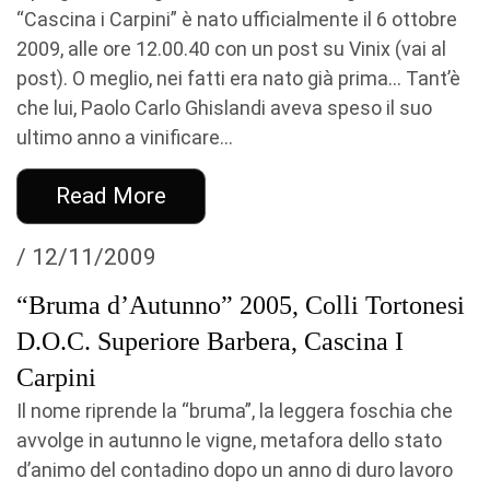
“Cascina i Carpini” è nato ufficialmente il 6 ottobre
2009, alle ore 12.00.40 con un post su Vinix (vai al
post). O meglio, nei fatti era nato già prima… Tant’è
che lui, Paolo Carlo Ghislandi aveva speso il suo
ultimo anno a vinificare...
Read More
/ 12/11/2009
“Bruma d’Autunno” 2005, Colli Tortonesi
D.O.C. Superiore Barbera, Cascina I
Carpini
Il nome riprende la “bruma”, la leggera foschia che
avvolge in autunno le vigne, metafora dello stato
d’animo del contadino dopo un anno di duro lavoro