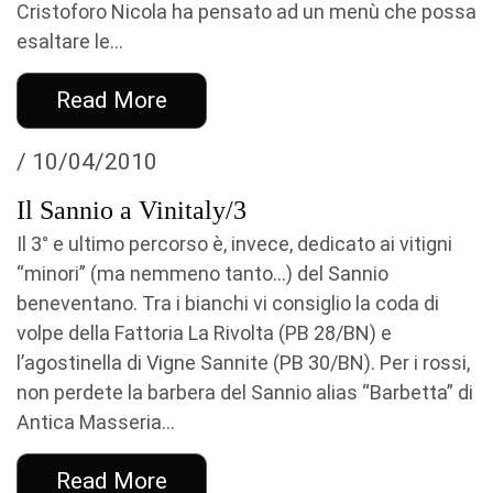
Cristoforo Nicola ha pensato ad un menù che possa
esaltare le...
Read More
/ 10/04/2010
Il Sannio a Vinitaly/3
Il 3° e ultimo percorso è, invece, dedicato ai vitigni
“minori” (ma nemmeno tanto…) del Sannio
beneventano. Tra i bianchi vi consiglio la coda di
volpe della Fattoria La Rivolta (PB 28/BN) e
l’agostinella di Vigne Sannite (PB 30/BN). Per i rossi,
non perdete la barbera del Sannio alias “Barbetta” di
Antica Masseria...
Read More