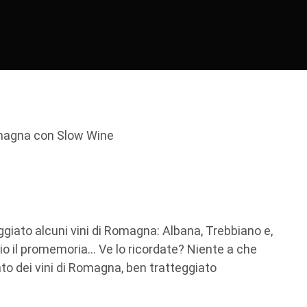
giato alcuni vini di Romagna: Albana, Trebbiano e,
 io il promemoria… Ve lo ricordate? Niente a che
to dei vini di Romagna, ben tratteggiato