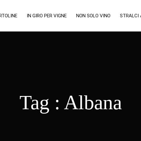
RTOLINE
IN GIRO PER VIGNE
NON SOLO VINO
STRALCI
Tag :
Albana