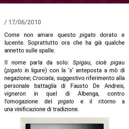
/
17/06/2010
Come non amare questo
pigato
dorato e
lucente. Soprattutto ora che ha già qualche
annetto sulle spalle.
Il nome parla da solo:
Spigau
, cioè
pigau
(
pigato
in ligure) con la ‘
s
‘
anteposta a mò di
negazione;
Crociata
, suggestivo riferimento alla
personale battaglia di Fausto De Andreis,
vigneron
in quel di Albenga, contro
l’omogazione del
pigato
e il ritorno a
una vinificazione di tradizione.