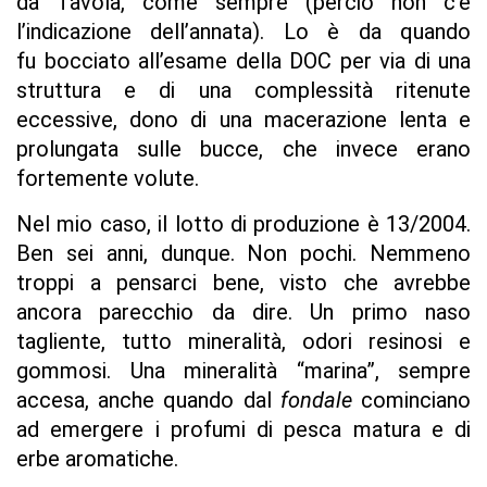
da Tavola, come sempre (perciò non c’è
l’indicazione dell’annata). Lo è da quando
fu bocciato all’esame della DOC per via di una
struttura e di una complessità ritenute
eccessive, dono di una macerazione lenta e
prolungata sulle bucce, che invece erano
fortemente volute.
Nel mio caso, il lotto di produzione è 13/2004.
Ben sei anni, dunque. Non pochi. Nemmeno
troppi a pensarci bene, visto che avrebbe
ancora parecchio da dire. Un primo naso
tagliente, tutto mineralità, odori resinosi e
gommosi. Una mineralità “marina”, sempre
accesa, anche quando dal
fondale
cominciano
ad emergere i profumi di pesca matura e di
erbe aromatiche.