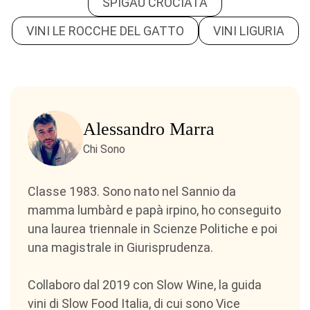
SPIGAU CROCIATA
VINI LE ROCCHE DEL GATTO
VINI LIGURIA
Alessandro Marra
Chi Sono
Classe 1983. Sono nato nel Sannio da
mamma lumbàrd e papà irpino, ho conseguito
una laurea triennale in Scienze Politiche e poi
una magistrale in Giurisprudenza.
Collaboro dal 2019 con Slow Wine, la guida
vini di Slow Food Italia, di cui sono Vice