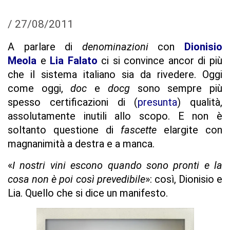
/
27/08/2011
A parlare di
denominazioni
con
Dionisio
Meola
e
Lia Falato
ci si convince ancor di più
che il sistema italiano sia da rivedere. Oggi
come oggi,
doc
e
docg
sono sempre più
spesso certificazioni di (
presunta
) qualità,
assolutamente inutili allo scopo. E non è
soltanto questione di
fascette
elargite con
magnanimità a destra e a manca.
«
I nostri vini escono quando sono pronti e la
cosa non è poi così prevedibile
»: così, Dionisio e
Lia. Quello che si dice un manifesto.