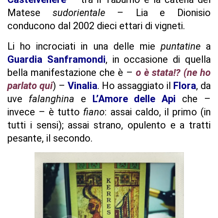
Matese
sudorientale
– Lia e Dionisio
conducono dal 2002 dieci ettari di vigneti.
Li ho incrociati in una delle mie
puntatine
a
Guardia Sanframondi
, in occasione di quella
bella manifestazione che è –
o è stata!? (ne ho
parlato qui
)
–
Vinalia
. Ho assaggiato il
Flora
, da
uve
falanghina
e
L’Amore delle Api
che –
invece – è tutto
fiano
: assai caldo, il primo (in
tutti i sensi); assai strano, opulento e a tratti
pesante, il secondo.