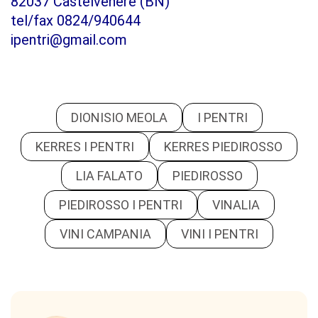
82037 Castelvenere (BN)
tel/fax 0824/940644
ipentri@gmail.com
DIONISIO MEOLA
I PENTRI
KERRES I PENTRI
KERRES PIEDIROSSO
LIA FALATO
PIEDIROSSO
PIEDIROSSO I PENTRI
VINALIA
VINI CAMPANIA
VINI I PENTRI