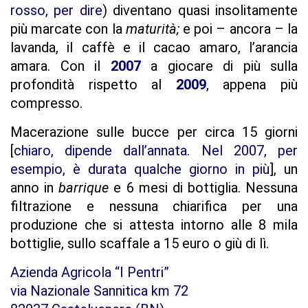
rosso, per dire
) diventano quasi insolitamente
più marcate con la
maturità;
e poi – ancora – la
lavanda, il caffè e il cacao amaro, l’arancia
amara. Con il
2007
a giocare di più sulla
profondità rispetto al
2009
, appena più
compresso.
Macerazione sulle bucce per circa 15 giorni
[
chiaro, dipende dall’annata. Nel 2007, per
esempio, è durata qualche giorno in più
], un
anno in
barrique
e 6 mesi di bottiglia. Nessuna
filtrazione e nessuna chiarifica per una
produzione che si attesta intorno alle 8 mila
bottiglie, sullo scaffale a 15 euro o giù di lì.
Azienda Agricola “I Pentri”
via Nazionale Sannitica km 72