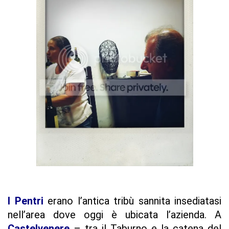
I Pentri
erano l’antica tribù sannita insediatasi
nell’area dove oggi è ubicata l’azienda. A
Castelvenere
– tra il Taburno e la catena del