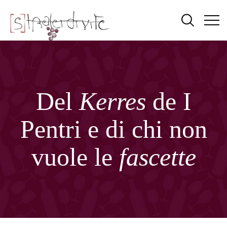
Del
Kerres
de I
Pentri e di chi non
vuole le
fascette