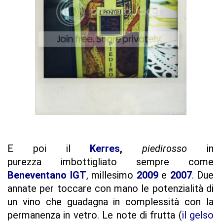
E poi il
Kerres
,
piedirosso
in
purezza imbottigliato sempre come
Beneventano IGT
, millesimo
2009
e
2007
. Due
annate per toccare con mano le potenzialità di
un vino che guadagna in complessità con la
permanenza in vetro. Le note di frutta (
il gelso