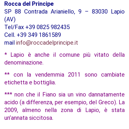
Rocca del Principe
SP 88 Contrada Arianiello, 9 – 83030 Lapio
(AV)
Tel/Fax +39 0825 982435
Cell. +39 349 1861589
mail
info@roccadelprincipe.it
* Lapio è anche il comune più vitato della
denominazione.
** con la vendemmia 2011 sono cambiate
etichetta e bottiglia.
*** non che il Fiano sia un vino dannatamente
acido (a differenza, per esempio, del Greco). La
2009, almeno nella zona di Lapio, è stata
un’annata siccitosa.