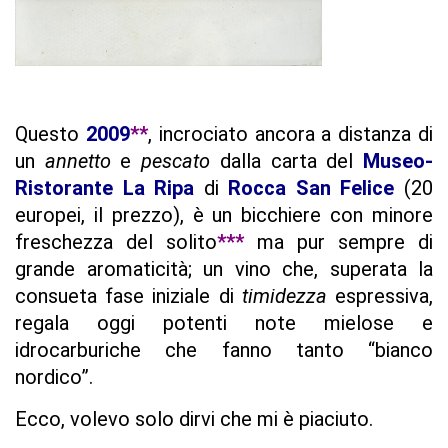
Questo
2009
**
, incrociato ancora a distanza di
un
annetto
e
pescato
dalla carta del
Museo-
Ristorante La Ripa
di
Rocca San Felice
(20
europei, il prezzo), è un bicchiere con minore
freschezza del solito
***
ma pur sempre
di
grande aromaticità; un vino che, superata la
consueta fase iniziale di
timidezza
espressiva,
regala oggi potenti note mielose e
idrocarburiche
che fanno tanto “bianco
nordico”.
Ecco, volevo solo dirvi che mi è piaciuto.