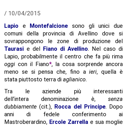
/
10/04/2015
Lapio
e
Montefalcione
sono gli unici due
comuni della provincia di Avellino dove si
sovrappongono le zone di produzione del
Taurasi
e del
Fiano di Avellino
. Nel caso di
Lapio, probabilmente il centro che fa più rima
oggi
con il Fiano
*
, la cosa sorprende ancora
meno se si pensa che, fino a
ieri
, quella è
stata piuttosto terra di
aglianico
.
Tra le aziende più interessanti
dell’intera denominazione è,
senza
dubbiamente
(cit.),
Rocca del Principe
. Dopo
anni di fedele conferimento ai
Mastroberardino,
Ercole Zarrella
e sua moglie