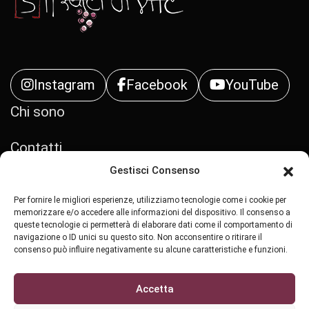
Instagram
Facebook
YouTube
Chi sono
Contatti
Gestisci Consenso
Privacy Policy
Per fornire le migliori esperienze, utilizziamo tecnologie come i cookie per
memorizzare e/o accedere alle informazioni del dispositivo. Il consenso a
Cookie Policy (UE)
queste tecnologie ci permetterà di elaborare dati come il comportamento di
navigazione o ID unici su questo sito. Non acconsentire o ritirare il
consenso può influire negativamente su alcune caratteristiche e funzioni.
Accetta