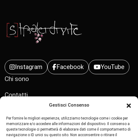
Instagram
Facebook
YouTube
Chi sono
Contatti
Gestisci Consenso
Privacy Policy
Per fornire le migliori esperienze, utilizziamo tecnologie come i cookie per
memorizzare e/o accedere alle informazioni del dispositivo. Il consenso a
Cookie Policy (UE)
queste tecnologie ci permetterà di elaborare dati come il comportamento di
navigazione o ID unici su questo sito. Non acconsentire o ritirare il