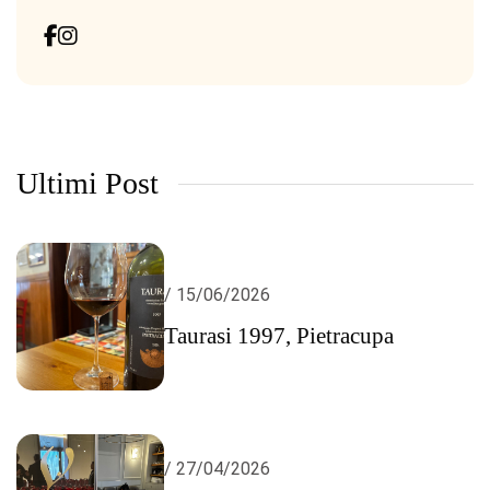
Ultimi Post
/ 15/06/2026
Taurasi 1997, Pietracupa
/ 27/04/2026