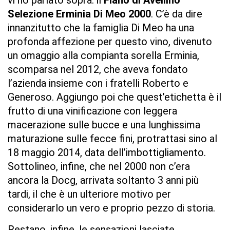
vi ho parlato sopra: il
Fiano di Avellino
Selezione Erminia Di Meo 2000
. C’è da dire
innanzitutto che la famiglia Di Meo ha una
profonda affezione per questo vino, divenuto
un omaggio alla compianta sorella Erminia,
scomparsa nel 2012, che aveva fondato
l’azienda insieme con i fratelli Roberto e
Generoso. Aggiungo poi che quest’etichetta è il
frutto di una vinificazione con leggera
macerazione sulle bucce e una lunghissima
maturazione sulle fecce fini, protrattasi sino al
18 maggio 2014, data dell’imbottigliamento.
Sottolineo, infine, che nel 2000 non c’era
ancora la Docg, arrivata soltanto 3 anni più
tardi, il che è un ulteriore motivo per
considerarlo un vero e proprio pezzo di storia.
Restano, infine, le sensazioni lasciate