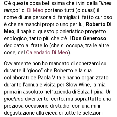
C’è questa cosa bellissima che i vini della “
linea
tempo
” di
Di Meo
portano tutti (o quasi) il
nome di una persona di famiglia: il fatto curioso
è che ne manchi proprio uno per lui,
Roberto Di
Meo
, il papà di questo pionieristico progetto
enologico, tanto più che c’è il
Don Generoso
dedicato al fratello (che si occupa, tra le altre
cose, del
Calendario Di Meo
).
Ovviamente non ho mancato di scherzarci su
durante il “gioco” che Roberto e la sua
collaboratrice Paola Vitale hanno organizzato
durante l’annuale visita per Slow Wine, la mia
prima in assoluto nell’azienda di Salza Irpina. Un
giochino
divertente, certo, ma soprattutto una
preziosa occasione di studio, con una mini
degustazione alla cieca di tutte le selezioni