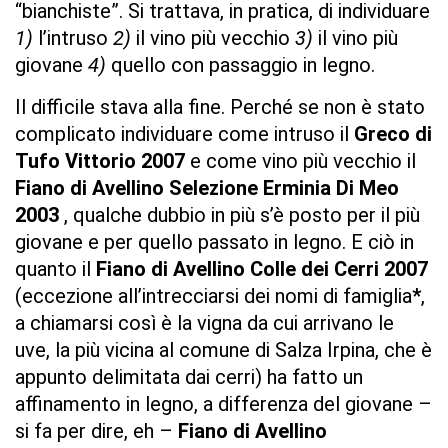
“bianchiste”. Si trattava, in pratica, di individuare
1)
l’intruso
2)
il vino più vecchio
3)
il vino più
giovane
4)
quello con passaggio in legno.
Il difficile stava alla fine. Perché se non è stato
complicato individuare come intruso il
Greco di
Tufo Vittorio 2007
e come vino più vecchio il
Fiano di Avellino Selezione Erminia Di Meo
2003
, qualche dubbio in più s’è posto per il più
giovane e per quello passato in legno. E ciò in
quanto il
Fiano di Avellino Colle dei Cerri 2007
(eccezione all’intrecciarsi dei nomi di famiglia
*
,
a chiamarsi così è la vigna da cui arrivano le
uve, la più vicina al comune di Salza Irpina, che è
appunto delimitata dai cerri) ha fatto un
affinamento in legno, a differenza del giovane –
si fa per dire, eh –
Fiano di Avellino