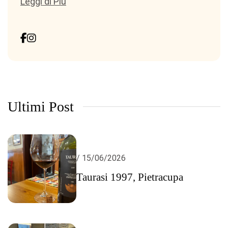
Leggi di Più
Ultimi Post
/ 15/06/2026
Taurasi 1997, Pietracupa