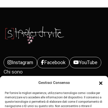
Instagram
Facebook
YouTube
Chi sono
Gestisci Consenso
Contatti
Per fornire le migliori esperienze, utilizziamo tecnologie come i cookie per
Privacy Policy
memorizzare e/o accedere alle informazioni del dispositivo. Il consenso a
queste tecnologie ci permetterà di elaborare dati come il comportamento di
navigazione o ID unici su questo sito. Non acconsentire o ritirare il