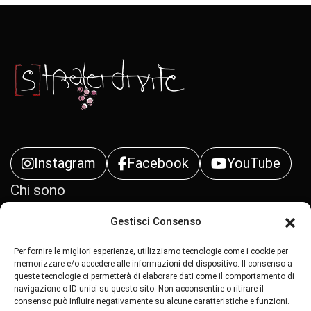
Instagram
Facebook
YouTube
Chi sono
Gestisci Consenso
Contatti
Per fornire le migliori esperienze, utilizziamo tecnologie come i cookie per
Privacy Policy
memorizzare e/o accedere alle informazioni del dispositivo. Il consenso a
queste tecnologie ci permetterà di elaborare dati come il comportamento di
navigazione o ID unici su questo sito. Non acconsentire o ritirare il
Cookie Policy (UE)
consenso può influire negativamente su alcune caratteristiche e funzioni.