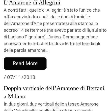
L’Amarone di Allegrini
A conti fatti, quello di Allegrini è stato l’unico che
m’ha convinto tra quelli delle dodici famiglie
dell’Amarone d’Arte presentatesi alla stampa lo
scorso 14 settembre (ne avevo parlato di là, sul sito
di Luciano Pignataro). L’unico. Come suggerisce
curiosamente l’etichetta, dove le tre lettere finali
della parola amarone...
Read More
/ 07/11/2010
Doppia verticale dell’Amarone di Bertani
a Milano
In due giorni, due verticali dello stesso Amarone
della Valpolicella: quello della storica azienda