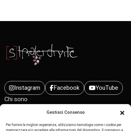
Instagram
Facebook
YouTube
Chi sono
Gestisci Consenso
Contatti
Per fornire le migliori esperienze, utilizziamo tecnologie come i cookie per
Privacy Policy
memorizzare e/o accedere alle informazioni del dispositivo. Il consenso a