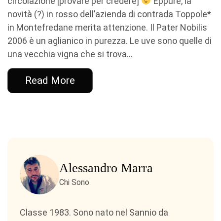
circolazione [provare per credere]
Eppure, la
novità (?) in rosso dell’azienda di contrada Toppole*
in Montefredane merita attenzione. Il Pater Nobilis
2006 è un aglianico in purezza. Le uve sono quelle di
una vecchia vigna che si trova...
Read More
Alessandro Marra
Chi Sono
Classe 1983. Sono nato nel Sannio da