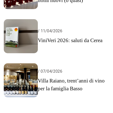
nomi nuovi (o quasi)
/ 11/04/2026
ViniVeri 2026: saluti da Cerea
/ 07/04/2026
Villa Raiano, trent’anni di vino
per la famiglia Basso