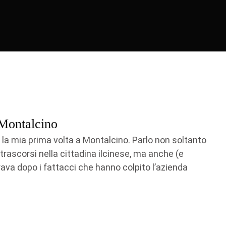
 Montalcino
 la mia prima volta a Montalcino. Parlo non soltanto
rascorsi nella cittadina ilcinese, ma anche (e
irava dopo i fattacci che hanno colpito l’azienda