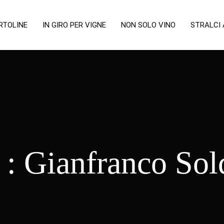
RTOLINE
IN GIRO PER VIGNE
NON SOLO VINO
STRALCI
 :
Gianfranco Sol