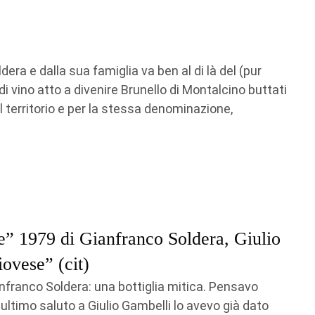
era e dalla sua famiglia va ben al di là del (pur
i vino atto a divenire Brunello di Montalcino buttati
l territorio e per la stessa denominazione,
e” 1979 di Gianfranco Soldera, Giulio
iovese” (cit)
anfranco Soldera: una bottiglia mitica. Pensavo
o ultimo saluto a Giulio Gambelli lo avevo già dato