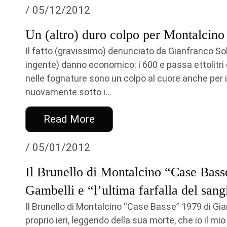
/ 05/12/2012
Un (altro) duro colpo per Montalcino
Il fatto (gravissimo) denunciato da Gianfranco Sold
ingente) danno economico: i 600 e passa ettolitri d
nelle fognature sono un colpo al cuore anche per i
nuovamente sotto i...
Read More
/ 05/01/2012
Il Brunello di Montalcino “Case Bass
Gambelli e “l’ultima farfalla del sang
Il Brunello di Montalcino “Case Basse” 1979 di Gi
proprio ieri, leggendo della sua morte, che io il mi