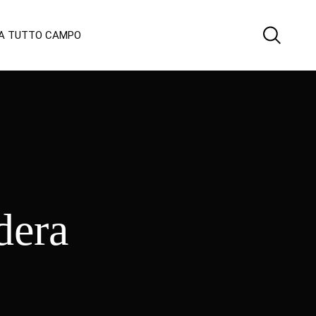
 A TUTTO CAMPO
dera