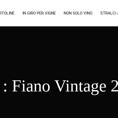
RTOLINE
IN GIRO PER VIGNE
NON SOLO VINO
STRALCI
 :
Fiano Vintage 