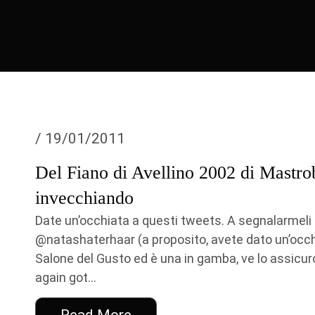
/ 19/01/2011
Del Fiano di Avellino 2002 di Mastro
invecchiando
Date un’occhiata a questi tweets. A segnalarmeli
@natashaterhaar (a proposito, avete dato un’occhia
Salone del Gusto ed è una in gamba, ve lo assicur
again got...