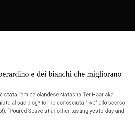
berardino e dei bianchi che migliorano
 è stata l’amica olandese Natasha Ter Haar aka
ta al suo blog? Io l’ho conosciuta “live” allo scorso
o!): “Poured Soave at another tasting yesterday and