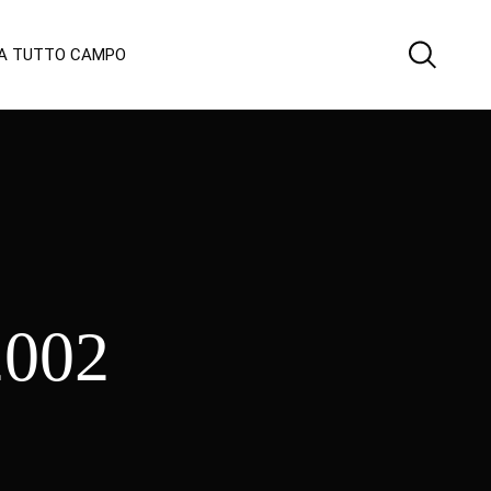
 A TUTTO CAMPO
2002