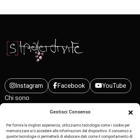
Instagram
Facebook
YouTube
Chi sono
Gestisci Consenso
Contatti
Per fornire le migliori esperienze, utilizziamo tecnologie come i cookie per
Privacy Policy
memorizzare e/o accedere alle informazioni del dispositivo. Il consenso a
queste tecnologie ci permetterà di elaborare dati come il comportamento di