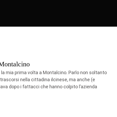
 Montalcino
 la mia prima volta a Montalcino. Parlo non soltanto
rascorsi nella cittadina ilcinese, ma anche (e
irava dopo i fattacci che hanno colpito l’azienda