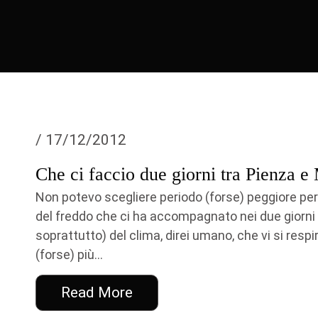
/ 17/12/2012
Che ci faccio due giorni tra Pienza e
Non potevo scegliere periodo (forse) peggiore per
del freddo che ci ha accompagnato nei due giorni t
soprattutto) del clima, direi umano, che vi si resp
(forse) più...
Read More