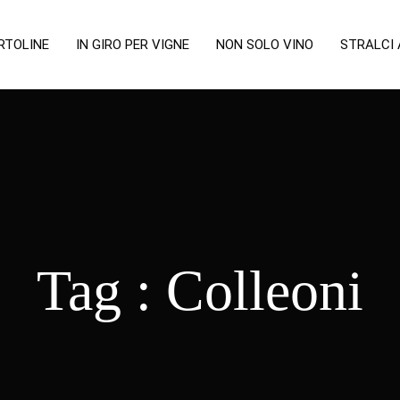
RTOLINE
IN GIRO PER VIGNE
NON SOLO VINO
STRALCI
Tag :
Colleoni