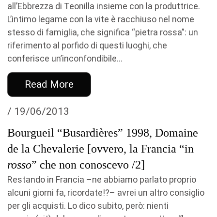
all’Ebbrezza di Teonilla insieme con la produttrice.
L’intimo legame con la vite è racchiuso nel nome
stesso di famiglia, che significa “pietra rossa”: un
riferimento al porfido di questi luoghi, che
conferisce un’inconfondibile...
Read More
/ 19/06/2013
Bourgueil “Busardières” 1998, Domaine
de la Chevalerie [ovvero, la Francia “in
rosso
” che non conoscevo /2]
Restando in Francia –ne abbiamo parlato proprio
alcuni giorni fa, ricordate!?– avrei un altro consiglio
per gli acquisti. Lo dico subito, però: nienti