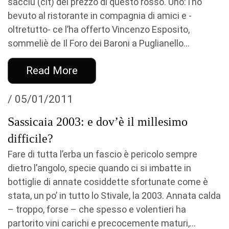
sacciu (cit) del prezzo di questo rosso. Uno: l’ho
bevuto al ristorante in compagnia di amici e -
oltretutto- ce l’ha offerto Vincenzo Esposito,
sommeliè de Il Foro dei Baroni a Puglianello...
Read More
/ 05/01/2011
Sassicaia 2003: e dov’è il millesimo
difficile?
Fare di tutta l’erba un fascio è pericolo sempre
dietro l’angolo, specie quando ci si imbatte in
bottiglie di annate cosiddette sfortunate come è
stata, un po’ in tutto lo Stivale, la 2003. Annata calda
– troppo, forse – che spesso e volentieri ha
partorito vini carichi e precocemente maturi,...