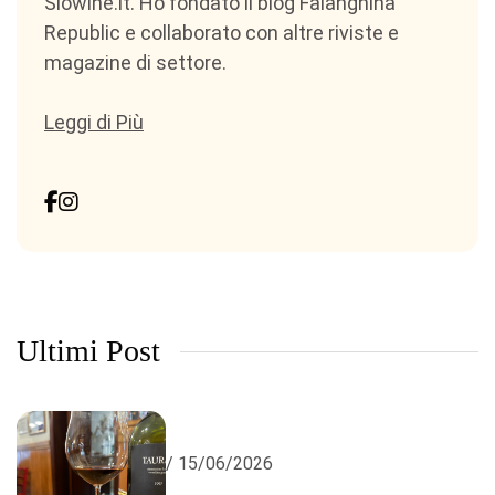
Slowine.it. Ho fondato il blog Falanghina
Republic e collaborato con altre riviste e
magazine di settore.
Leggi di Più
Ultimi Post
/ 15/06/2026