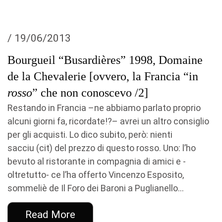
/ 19/06/2013
Bourgueil “Busardières” 1998, Domaine
de la Chevalerie [ovvero, la Francia “in
rosso
” che non conoscevo /2]
Restando in Francia –ne abbiamo parlato proprio
alcuni giorni fa, ricordate!?– avrei un altro consiglio
per gli acquisti. Lo dico subito, però: nienti
sacciu (cit) del prezzo di questo rosso. Uno: l’ho
bevuto al ristorante in compagnia di amici e -
oltretutto- ce l’ha offerto Vincenzo Esposito,
sommeliè de Il Foro dei Baroni a Puglianello...
Read More