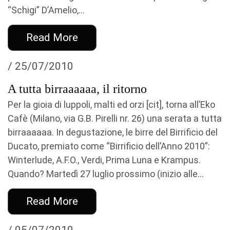
“Schigi” D’Amelio,...
Read More
/ 25/07/2010
A tutta birraaaaaa, il ritorno
Per la gioia di luppoli, malti ed orzi [cit], torna all’Eko
Cafè (Milano, via G.B. Pirelli nr. 26) una serata a tutta
birraaaaaa. In degustazione, le birre del Birrificio del
Ducato, premiato come “Birrificio dell’Anno 2010”:
Winterlude, A.F.O., Verdi, Prima Luna e Krampus.
Quando? Martedì 27 luglio prossimo (inizio alle...
Read More