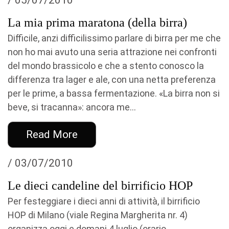
/ 05/07/2010
La mia prima maratona (della birra)
Difficile, anzi difficilissimo parlare di birra per me che
non ho mai avuto una seria attrazione nei confronti
del mondo brassicolo e che a stento conosco la
differenza tra lager e ale, con una netta preferenza
per le prime, a bassa fermentazione. «La birra non si
beve, si tracanna»: ancora me...
Read More
/ 03/07/2010
Le dieci candeline del birrificio HOP
Per festeggiare i dieci anni di attività, il birrificio
HOP di Milano (viale Regina Margherita nr. 4)
organizza oggi e domani 4 luglio (orario