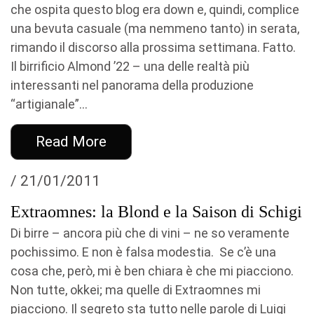
che ospita questo blog era down e, quindi, complice
una bevuta casuale (ma nemmeno tanto) in serata,
rimando il discorso alla prossima settimana. Fatto.
Il birrificio Almond ’22 – una delle realtà più
interessanti nel panorama della produzione
“artigianale”...
Read More
/ 21/01/2011
Extraomnes: la Blond e la Saison di Schigi
Di birre – ancora più che di vini – ne so veramente
pochissimo. E non è falsa modestia. Se c’è una
cosa che, però, mi è ben chiara è che mi piacciono.
Non tutte, okkei; ma quelle di Extraomnes mi
piacciono. Il segreto sta tutto nelle parole di Luigi