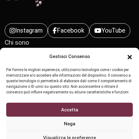
Instagram
Facebook
YouTube
Chi sono
Gestisci Consenso
Contatti
Per fornire le migliori esperienze, utilizziamo tecnologie come i cookie per
Privacy Policy
memorizzare e/o accedere alle informazioni del dispositivo. Il consenso a
queste tecnologie ci permetterà di elaborare dati come il comportamento di
navigazione o ID unici su questo sito. Non acconsentire o ritirare il
Cookie Policy (UE)
consenso può influire negativamente su alcune caratteristiche e funzioni.
Accetta
Nega
All Rights Reserved Copyright ©
2026 - Stralci di
Visualizza le preferenze