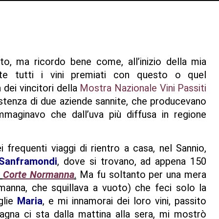
to, ma ricordo bene come, all’inizio della mia
nte tutti i vini premiati con questo o quel
dei vincitori della
Mostra Nazionale Vini Passiti
istenza di due aziende sannite, che producevano
aginavo che dall’uva più diffusa in regione
frequenti viaggi di rientro a casa, nel Sannio,
 Sanframondi
, dove si trovano, ad appena 150
Corte Normanna
.
Ma fu soltanto per una mera
manna, che squillava a vuoto) che feci solo la
glie
Maria
, e mi innamorai dei loro vini, passito
gna ci sta dalla mattina alla sera, mi mostrò