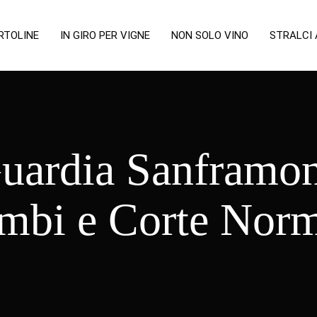
RTOLINE
IN GIRO PER VIGNE
NON SOLO VINO
STRALCI
Guardia Sanframon
mbi e Corte Nor