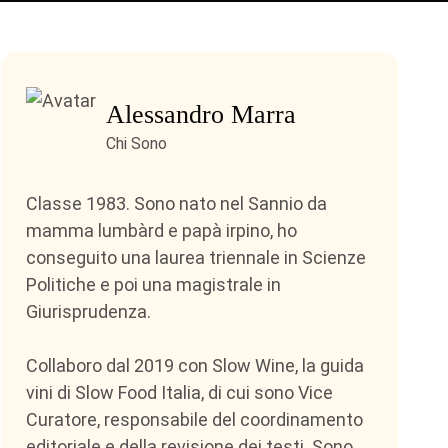
Alessandro Marra
Chi Sono
Classe 1983. Sono nato nel Sannio da
mamma lumbàrd e papà irpino, ho
conseguito una laurea triennale in Scienze
Politiche e poi una magistrale in
Giurisprudenza.
Collaboro dal 2019 con Slow Wine, la guida
vini di Slow Food Italia, di cui sono Vice
Curatore, responsabile del coordinamento
editoriale e della revisione dei testi. Sono