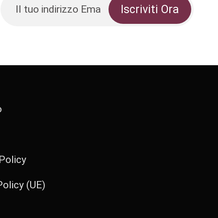
o
Policy
olicy (UE)