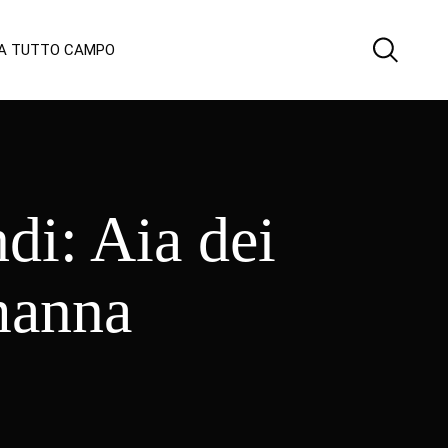
 A TUTTO CAMPO
di: Aia dei
manna