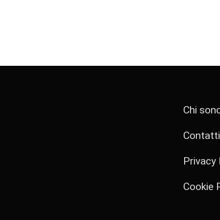
Chi son
Contatti
Privacy 
Cookie P