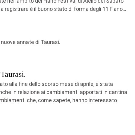
 nell’ambito del Fiano Festival di Aiello del Sabato
 registrare è il buono stato di forma degli 11 Fiano...
 Taurasi.
pato alla fine dello scorso mese di aprile, è stata
 anche in relazione ai cambiamenti apportati in cantina
 Cambiamenti che, come sapete, hanno interessato