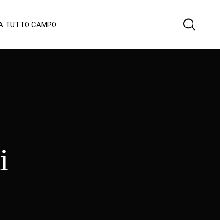
 A TUTTO CAMPO
i