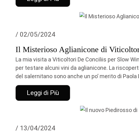
/ 02/05/2024
Il Misterioso Aglianicone di Viticolto
La mia visita a Viticoltori De Conciliis per Slow Wi
per testare alcuni vini da aglianicone. La riscoper
del salernitano sono anche un po’ merito di Paola D
Leggi di Più
/ 13/04/2024