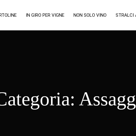
RTOLINE
IN GIRO PER VIGNE
NON SOLO VINO
STRALCI
Categoria:
Assagg