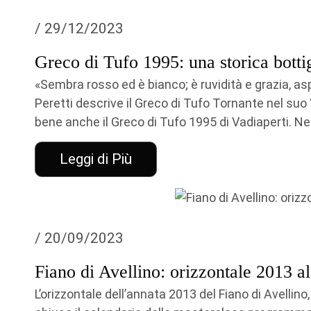
/ 29/12/2023
Greco di Tufo 1995: una storica bottig
«Sembra rosso ed è bianco; è ruvidità e grazia, asp
Peretti descrive il Greco di Tufo Tornante nel suo “
bene anche il Greco di Tufo 1995 di Vadiaperti. Ne
Leggi di Più
/ 20/09/2023
Fiano di Avellino: orizzontale 2013 al
L’orizzontale dell’annata 2013 del Fiano di Avellin