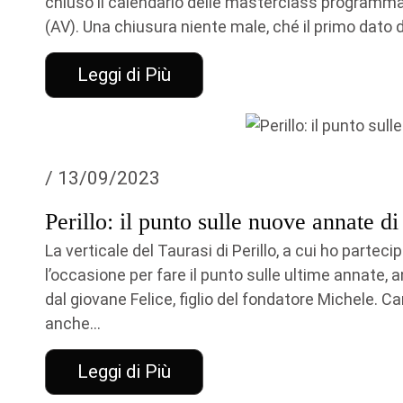
chiuso il calendario delle masterclass programmate
(AV). Una chiusura niente male, ché il primo dato da
Leggi di Più
/ 13/09/2023
Perillo: il punto sulle nuove annate di
La verticale del Taurasi di Perillo, a cui ho parteci
l’occasione per fare il punto sulle ultime annate,
dal giovane Felice, figlio del fondatore Michele.
anche...
Leggi di Più