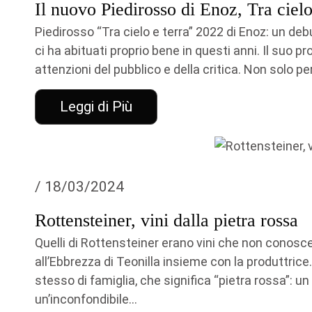
Il nuovo Piedirosso di Enoz, Tra cielo
Piedirosso “Tra cielo e terra” 2022 di Enoz: un de
ci ha abituati proprio bene in questi anni. Il suo p
attenzioni del pubblico e della critica. Non solo per 
Leggi di Più
/ 18/03/2024
Rottensteiner, vini dalla pietra rossa
Quelli di Rottensteiner erano vini che non conosce
all’Ebbrezza di Teonilla insieme con la produttrice
stesso di famiglia, che significa “pietra rossa”: un
un’inconfondibile...