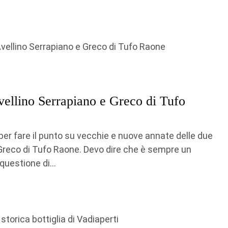
Avellino Serrapiano e Greco di Tufo
a, per fare il punto su vecchie e nuove annate delle due
il Greco di Tufo Raone. Devo dire che è sempre un
questione di...