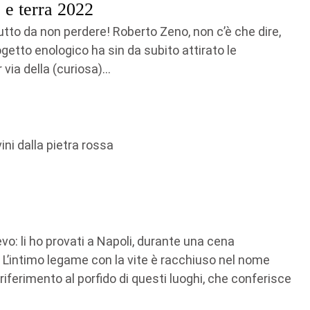
 e terra 2022
butto da non perdere! Roberto Zeno, non c’è che dire,
rogetto enologico ha sin da subito attirato le
via della (curiosa)...
vo: li ho provati a Napoli, durante una cena
. L’intimo legame con la vite è racchiuso nel nome
 riferimento al porfido di questi luoghi, che conferisce