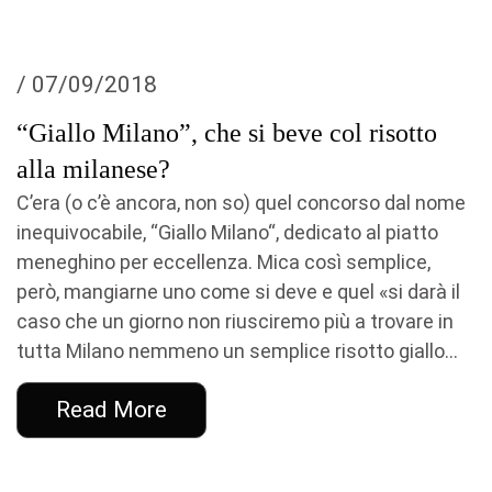
/ 07/09/2018
“Giallo Milano”, che si beve col risotto
alla milanese?
C’era (o c’è ancora, non so) quel concorso dal nome
inequivocabile, “Giallo Milano“, dedicato al piatto
meneghino per eccellenza. Mica così semplice,
però, mangiarne uno come si deve e quel «si darà il
caso che un giorno non riusciremo più a trovare in
tutta Milano nemmeno un semplice risotto giallo...
Read More