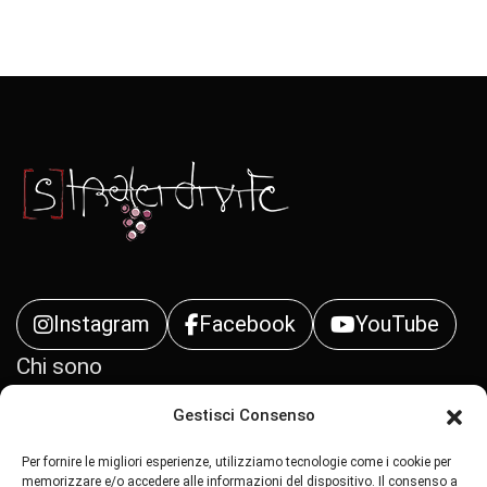
Instagram
Facebook
YouTube
Chi sono
Gestisci Consenso
Contatti
Per fornire le migliori esperienze, utilizziamo tecnologie come i cookie per
Privacy Policy
memorizzare e/o accedere alle informazioni del dispositivo. Il consenso a