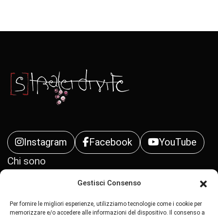
Instagram
Facebook
YouTube
Chi sono
Gestisci Consenso
Contatti
Per fornire le migliori esperienze, utilizziamo tecnologie come i cookie per
Privacy Policy
memorizzare e/o accedere alle informazioni del dispositivo. Il consenso a