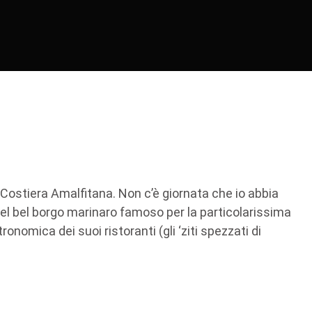
a Costiera Amalfitana. Non c’è giornata che io abbia
el bel borgo marinaro famoso per la particolarissima
ronomica dei suoi ristoranti (gli ‘ziti spezzati di