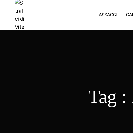
ASSAGGI
CA
Tag :