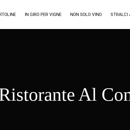
RTOLINE
IN GIRO PER VIGNE
NON SOLO VINO
STRALCI
Ristorante Al Co