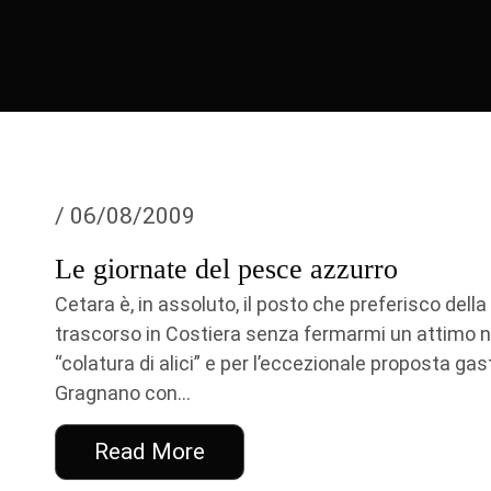
/ 06/08/2009
Le giornate del pesce azzurro
Cetara è, in assoluto, il posto che preferisco dell
trascorso in Costiera senza fermarmi un attimo n
“colatura di alici” e per l’eccezionale proposta gast
Gragnano con...
Read More