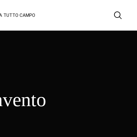
 A TUTTO CAMPO
nvento