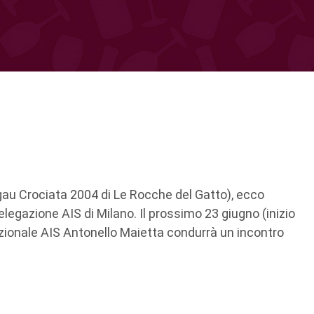
pigau Crociata 2004 di Le Rocche del Gatto), ecco
egazione AIS di Milano. Il prossimo 23 giugno (inizio
azionale AIS Antonello Maietta condurrà un incontro