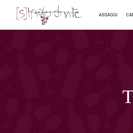
ASSAGGI
CA
T