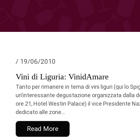
/ 19/06/2010
Vini di Liguria: VinidAmare
Tanto per rimanere in tema di vini liguri (qui lo S
un’interessante degustazione organizzata dalla del
ore 21, Hotel Westin Palace) il vice Presidente N
dedicato alle zone...
Read More