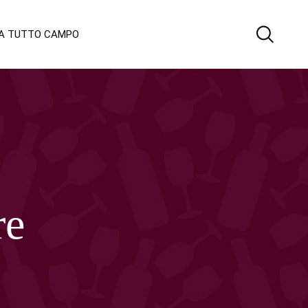
 A TUTTO CAMPO
re