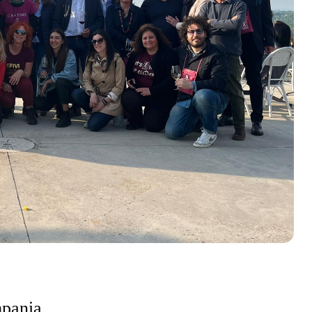
mpania