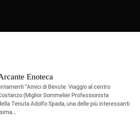
’Arcante Enoteca
untamenti “Amici di Bevute. Viaggio al centro
i Costanzo (Miglior Sommelier Professionista
ella Tenuta Adolfo Spada, una delle più interessanti
sima...