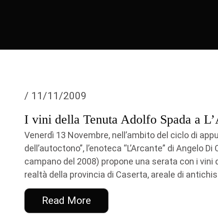
/ 11/11/2009
I vini della Tenuta Adolfo Spada a L
Venerdì 13 Novembre, nell’ambito del ciclo di app
dell’autoctono”, l’enoteca “L’Arcante” di Angelo D
campano del 2008) propone una serata con i vini d
realtà della provincia di Caserta, areale di antichis
Read More