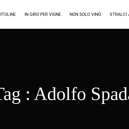
RTOLINE
IN GIRO PER VIGNE
NON SOLO VINO
STRALCI
Tag :
Adolfo Spad