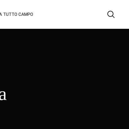
 A TUTTO CAMPO
a