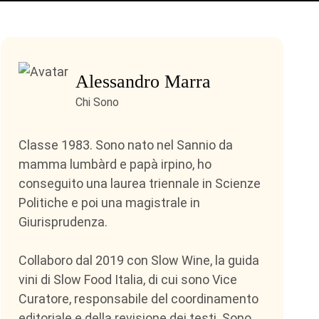
Alessandro Marra
Chi Sono
Classe 1983. Sono nato nel Sannio da
mamma lumbàrd e papà irpino, ho
conseguito una laurea triennale in Scienze
Politiche e poi una magistrale in
Giurisprudenza.
Collaboro dal 2019 con Slow Wine, la guida
vini di Slow Food Italia, di cui sono Vice
Curatore, responsabile del coordinamento
editoriale e della revisione dei testi. Sono