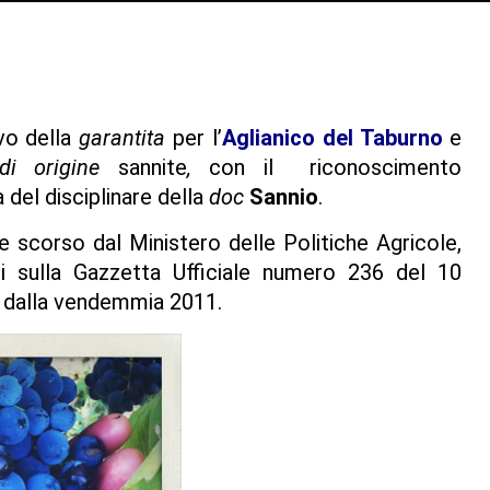
vo della
garantita
per l’
Aglianico del Taburno
e
di origine
sannite
,
con il riconoscimento
 del disciplinare della
doc
Sannio
.
e scorso dal Ministero delle Politiche Agricole,
ti sulla Gazzetta Ufficiale numero 236 del 10
re dalla vendemmia 2011.