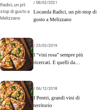
/ 08/02/2021
Locanda Radici, un pit-stop di
gusto a Melizzano
/ 25/03/2019
I “vini rosa” sempre più
ricercati. E quelli da
aglianico?
/ 06/12/2018
I Pentri, grandi vini di
territorio