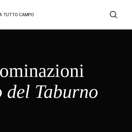
 A TUTTO CAMPO
nominazioni
o del Taburno