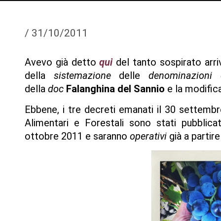
/
31/10/2011
Avevo già detto
qui
del tanto sospirato arri
della
sistemazione
delle
denominazioni 
della
doc
Falanghina del Sannio
e la modifica
Ebbene, i tre decreti emanati il 30 settembr
Alimentari e Forestali sono stati pubblica
ottobre 2011 e saranno
operativi
già a parti