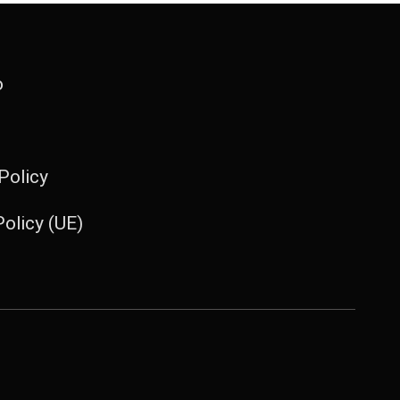
o
Policy
olicy (UE)