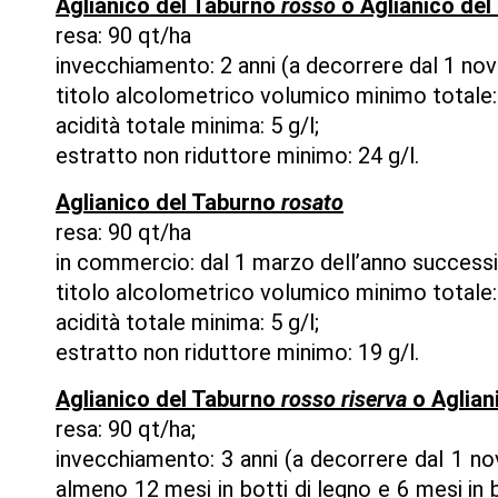
Aglianico del Taburno
rosso
o Aglianico del
resa: 90 qt/ha
invecchiamento: 2 anni (a decorrere dal 1 nov
titolo alcolometrico volumico minimo totale:
acidità totale minima: 5 g/l;
estratto non riduttore minimo: 24 g/l.
Aglianico del Taburno
rosato
resa: 90 qt/ha
in commercio: dal 1 marzo dell’anno success
titolo alcolometrico volumico minimo totale:
acidità totale minima: 5 g/l;
estratto non riduttore minimo: 19 g/l.
Aglianico del Taburno
rosso riserva
o Aglian
resa: 90 qt/ha;
invecchiamento: 3 anni (a decorrere dal 1 nov
almeno 12 mesi in botti di legno e 6 mesi in b