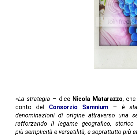
«
La strategia
– dice
Nicola Matarazzo
, che
conto del
Consorzio Samnium
–
è sta
denominazioni di origine attraverso una s
rafforzando il legame geografico, storico 
più
semplicità e versatilità, e soprattutto più 