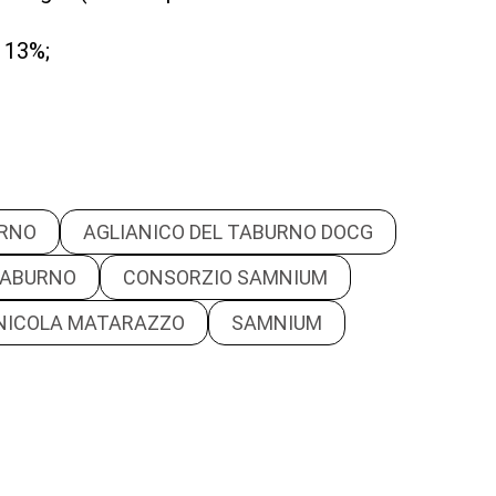
 13%;
URNO
AGLIANICO DEL TABURNO DOCG
TABURNO
CONSORZIO SAMNIUM
NICOLA MATARAZZO
SAMNIUM