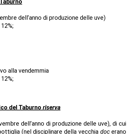
 Taburno
embre dell’anno di produzione delle uve)
 12%;
ivo alla vendemmia
 12%;
ico del Taburno
riserva
embre dell’anno di produzione delle uve), di cui
ottiglia (nel disciplinare della vecchia
doc
erano