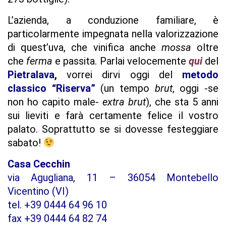
L’azienda, a conduzione familiare, è
particolarmente impegnata nella valorizzazione
di quest’uva, che vinifica anche
mossa
oltre
che
ferma
e passita. Parlai velocemente
qui
del
Pietralava
,
vorrei dirvi oggi del
metodo
classico “Riserva”
(un tempo
brut
, oggi -se
non ho capito male-
extra brut
), che sta 5 anni
sui lieviti e farà certamente felice il vostro
palato. Soprattutto se si dovesse festeggiare
sabato!
Casa Cecchin
via Agugliana, 11 – 36054 Montebello
Vicentino (VI)
tel. +39 0444 64 96 10
fax +39 0444 64 82 74