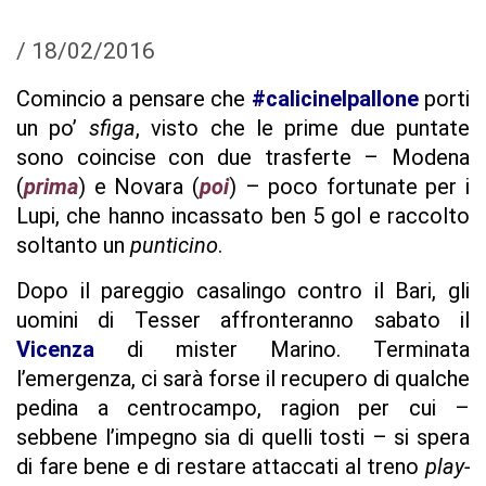
/
18/02/2016
Comincio a pensare che
#calicinelpallone
porti
un po’
sfiga
, visto che le prime due puntate
sono coincise con due trasferte – Modena
(
prima
) e Novara (
poi
) – poco fortunate per i
Lupi, che hanno incassato ben 5 gol e raccolto
soltanto un
punticino
.
Dopo il pareggio casalingo contro il Bari, gli
uomini di Tesser affronteranno sabato il
Vicenza
di mister Marino. Terminata
l’emergenza, ci sarà forse il recupero di qualche
pedina a centrocampo, ragion per cui –
sebbene l’impegno sia di quelli tosti – si spera
di fare bene e di restare attaccati al treno
play-