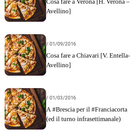
Cosa fare a Verona [H. Verona –
Avellino]
/ 01/09/2016
Cosa fare a Chiavari [V. Entella-
Avellino]
/ 01/03/2016
A #Brescia per il #Franciacorta
(ed il turno infrasettimanale)