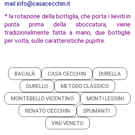
mail info@casacecchin.it
* la rotazione della bottiglia, che porta i lieviti in
punta prima della sboccatura, viene
tradizionalmente fatta a mano, due bottiglie
per volta, sulle caratteristiche
pupitre
.
BACALÀ
CASA CECCHIN
DURELLA
DURELLO
METODO CLASSICO
MONTEBELLO VICENTINO
MONTI LESSINI
RENATO CECCHIN
SPUMANTI
VINI VENETO