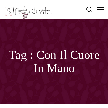
Tag :
Con Il Cuore
In Mano