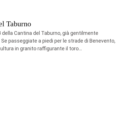
del Taburno
 della Cantina del Taburno, già gentilmente
. Se passeggiate a piedi per le strade di Benevento,
tura in granito raffigurante il toro...