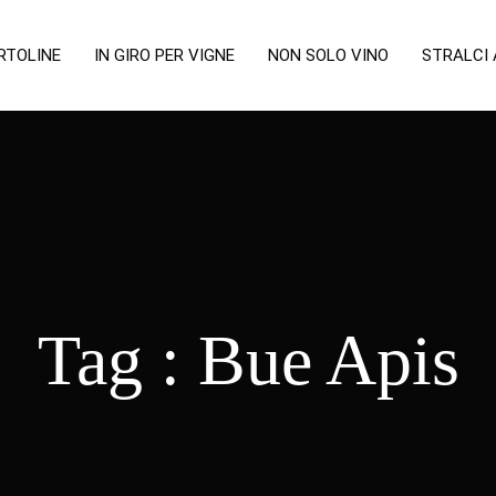
RTOLINE
IN GIRO PER VIGNE
NON SOLO VINO
STRALCI
Tag :
Bue Apis