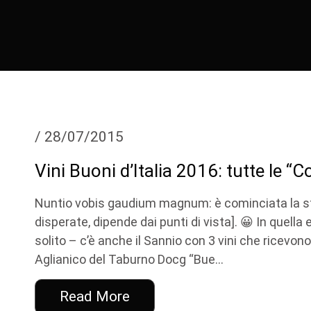
/ 28/07/2015
Vini Buoni d’Italia 2016: tutte le “
Nuntio vobis gaudium magnum: è cominciata la stag
disperate, dipende dai punti di vista]. 😀 In quell
solito – c’è anche il Sannio con 3 vini che ricevon
Aglianico del Taburno Docg “Bue...
Read More