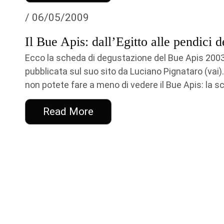
/ 06/05/2009
Il Bue Apis: dall’Egitto alle pendici 
Ecco la scheda di degustazione del Bue Apis 2003
pubblicata sul suo sito da Luciano Pignataro (vai)
non potete fare a meno di vedere il Bue Apis: la scul
Read More