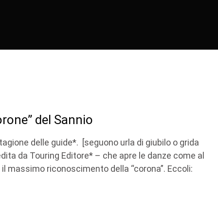
Corone” del Sannio
ione delle guide*. [seguono urla di giubilo o grida
a edita da Touring Editore* – che apre le danze come al
o il massimo riconoscimento della “corona”. Eccoli: