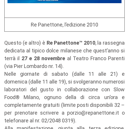
Re Panettone, l’edizione 2010
Questo (e altro) è
Re Panettone™ 2010
, la rassegna
dedicata al tipico dolce milanese che quest’anno si
terrà il
27 e 28 novembre
al Teatro Franco Parenti
(via Pier Lombardo nr. 14).
Nelle giornate di sabato (dalle 11 alle 21) e
domenica (dalle 11 alle 19), si svolgeranno numerosi
laboratori del gusto in collaborazione con Slow
Food® Milano, ognuno della di circa un’ora e
completamente gratuiti (limite posti disponibili 32 –
per prenotare scrivere a porzio@repanettone.it o
telefonare al nr. 02/2048 0319).
Alla manifestazione, giunta alla terza edizione,